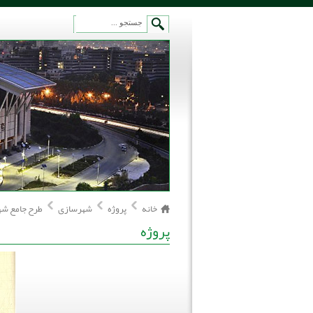
خانه
پروژه
شهرسازی
طرح جامع شه
پروژه