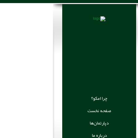
چرا امکو؟
صفحه نخست
دپارتمان‌ها
درباره ما