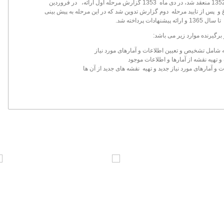
135
منعقد شد، در دی ماه 1353 گزارش مرحله اول ارائه، در فروردین
ن ابلاغ و پس از تایید مرحله دوم گزارش تدوین شد که در این مرحله به پیش بینی
هادات پرداخته شد.
یرنده موارد زیر می باشد:
شامل تشخیص و تعیین اطلاعات و آمارهای مورد نیاز
 تهیه نقشه از آمارها و اطلاعات موجود
ت و آمارهای مورد نیاز جدید و تهیه نقشه های جدید از آن ها