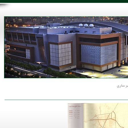
ر ساری