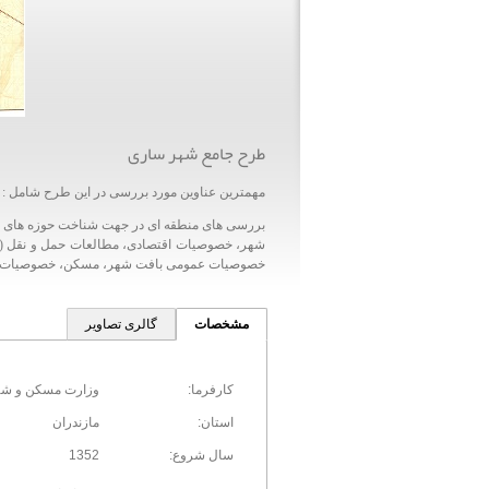
طرح جامع شهر ساری
مهمترین عناوین مورد بررسی در این طرح شامل :
بررسی های منطقه ای در جهت شناخت حوزه های ن
شهر، خصوصیات اقتصادی، مطالعات حمل و نقل ( رف
خصوصیات عمومی بافت شهر، مسکن، خصوصیات فیزی
مشخصات
گالری تصاویر
کارفرما:
وزارت مسکن و ش
استان:
مازندران
سال شروع:
1352