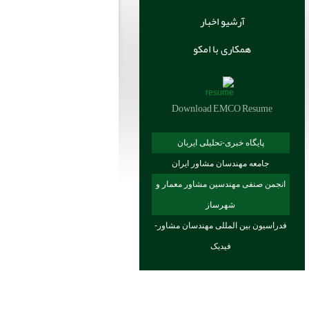
آرشیو اخبار
همکاری با امکو
Download EMCO Resume
پایگاه خبری-تحلیلی ایربان
جامعه مهندسان مشاور ایران
انجمن صنفی مهندسین مشاور معمار و
شهرساز
فدراسیون بین المللی مهندسان مشاور-
فیدیک