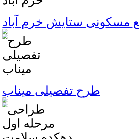
 مسکونی ستایش خرم آباد
طرح تفصیلی میناب