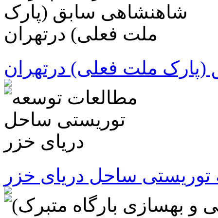
(پارک ملت فعلی) درتهران
توریستی ساحل دریای خزر