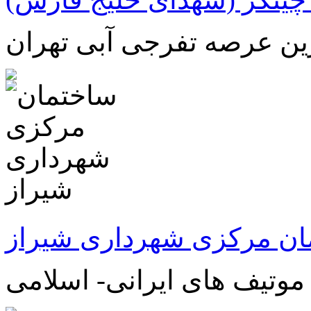
ین عرصه تفرجی آبی تهران
ان مرکزی شهرداری شیراز
وتیف های ایرانی- اسلامی