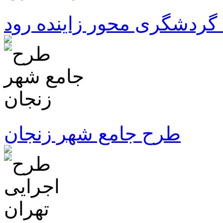
گردشگری محور زاینده رود
طرح جامع شهر زنجان