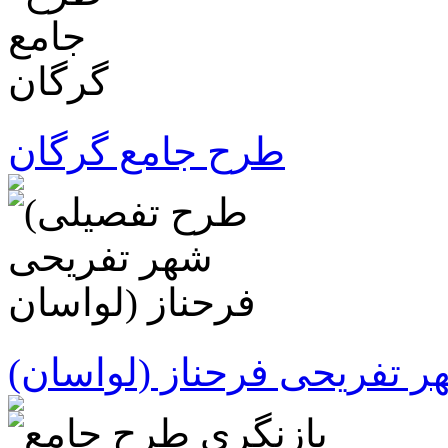
طرح جامع گرگان
ر تفریحی فرحناز (لواسان