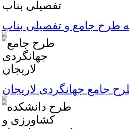
ه طرح جامع و تفصیلی بناب
ح جامع جهانگردی لاریجان