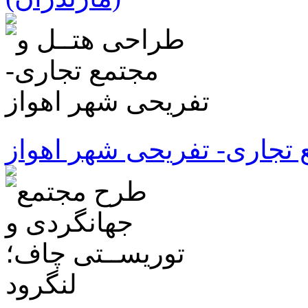
 تجاری- تفریحی شهر اهواز