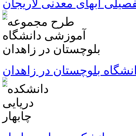
صیلی آبهای معدنی لاریجان
شگاه بلوچستان در زاهدان