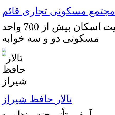
مجتمع مسکونی تجاری قائم
مجتمع مسکونی با ظرفیت اسکان بیش از 700 واحد
مسکونی دو و سه خوابه
تالار حافظ شیراز
آمفی تأتر چند منظوره