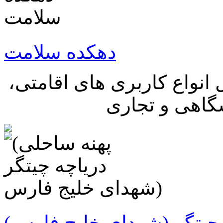
دهکده سلامت
نواع کاربری های اقامتی،
شگاهی و تجاری
 چیتگر (شهدای خلیج فارس