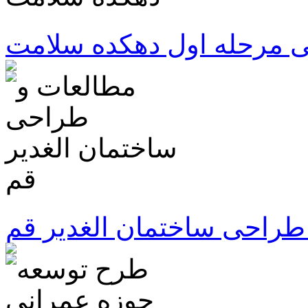
 مرحله اول دهکده سلامت
طراحی ساختمان الغدیر قم