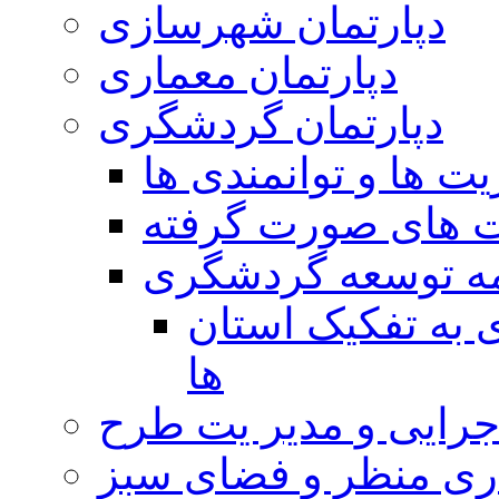
دپارتمان شهرسازی
دپارتمان معماری
دپارتمان گردشگری
ت ها و توانمندی ها
ت های صورت گرفته
مه توسعه گردشگری
به تفکیک استان
ها
اجرایی و مدیر یت طرح
اری منظر و فضای سبز