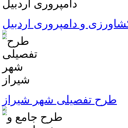
اورزی و دامپروری اردبیل
طرح تفصیلی شهر شیراز