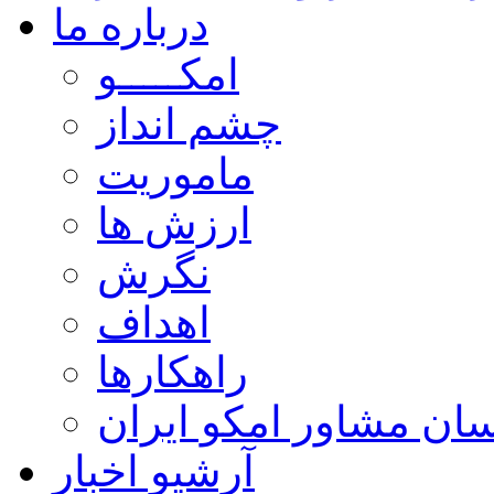
درباره ما
امکـــــو
چشم انداز
ماموریت
ارزش ها
نگرش
اهداف
راهکارها
ن مشاور امکو ایران
آرشیو اخبار