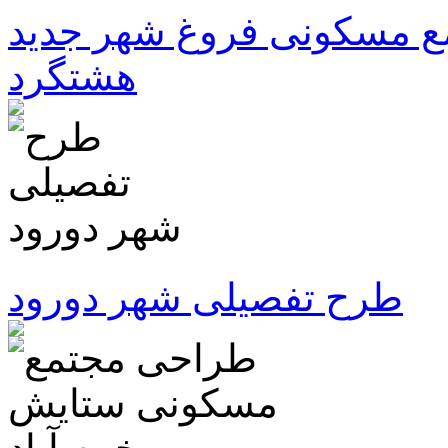
ع مسکونی فروغ شهر جدید
هشتگرد
طرح تفصیلی شهر دورود