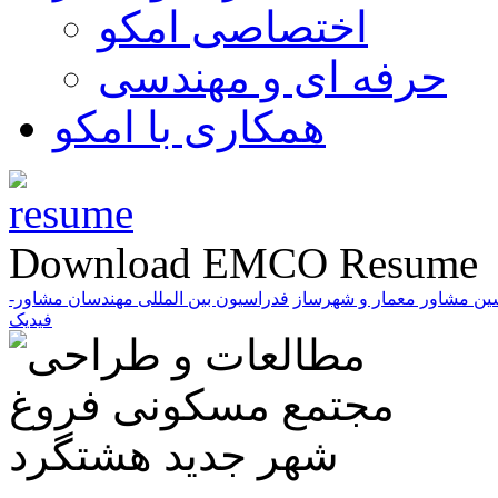
اختصاصی امکو
حرفه ای و مهندسی
همکاری با امکو
Download EMCO Resume
ین مشاور معمار و شهرساز
فدراسیون بین المللی مهندسان مشاور-
فیدیک