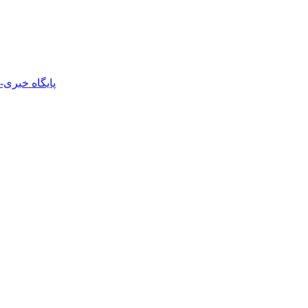
پایگاه خبری-ت