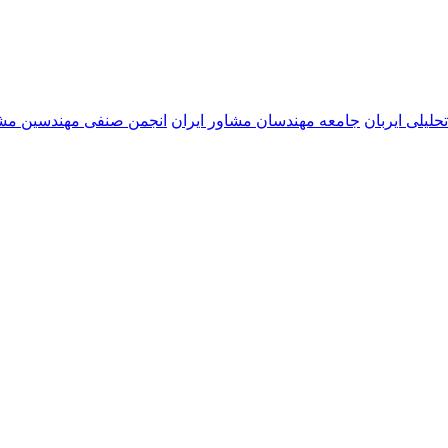
حلیلی ایربان
جامعه مهندسان مشاور ایران
انجمن صنفی مهندسین مشا