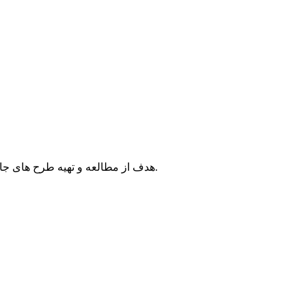
هدف از مطالعه و تهیه طرح های جامع و تفصیلی، ایجاد مراکزی به منظور تامین خدمات و تاسیسات مورد نیاز روستائیان مرکزحوزه و اقمار آن با توجه به توسعه آینده می باشد.