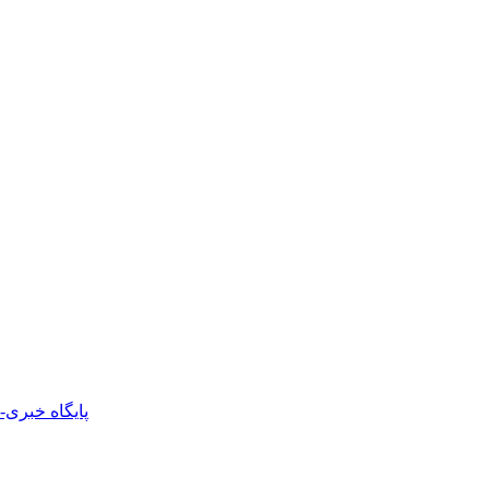
پایگاه خبری-ت