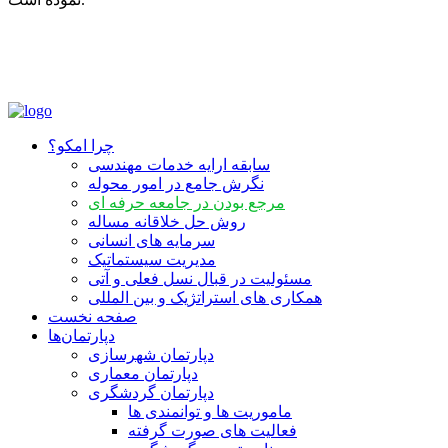
چرا امکو؟
سابقه ارایه خدمات مهندسی
نگرش جامع در امور محوله
مرجع بودن در جامعه حرفه ای
روش حل خلاقانه مساله
سرمایه‏ های انسانی
مدیریت سیستماتیک
مسئولیت در قبال نسل فعلی و آتی
همکاری‏ های استراتژیک و بین‏ المللی
صفحه نخست
دپارتمان‌ها
دپارتمان شهرسازی
دپارتمان معماری
دپارتمان گردشگری
ماموریت ها و توانمندی ها
فعالیت های صورت گرفته