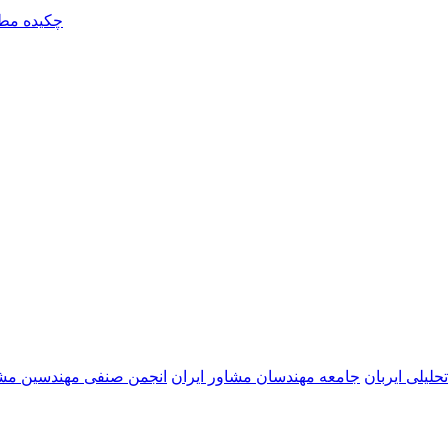
چکیده مطا
حلیلی ایربان
جامعه مهندسان مشاور ایران
انجمن صنفی مهندسین مشا