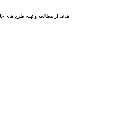
هدف از مطالعه و تهیه طرح های جامع و تفصیلی، ایجاد مراکزی به منظور تامین خدمات و تاسیسات مورد نیاز روستائیان مرکزحوزه و اقمار آن با توجه به توسعه آینده می باشد.