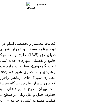
تهیه برنامه مسکن و عمران شهری 
جامع و تفصیلی شهرهای جدید (بینالو
تالاب گاوخونی)، مطالعات چارچوب
ملت تهران، طرح جامع فضای سبز ش
کیفیت مطلوب علمی و حرفه ای، ای