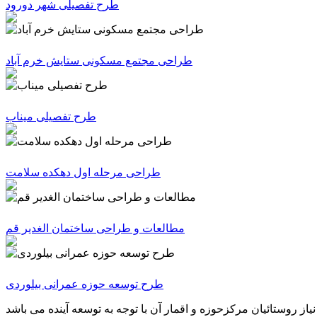
طرح تفصیلی شهر دورود
طراحی مجتمع مسکونی ستایش خرم آباد
طرح تفصیلی میناب
طراحی مرحله اول دهکده سلامت
مطالعات و طراحی ساختمان الغدیر قم
طرح توسعه حوزه عمرانی بیلوردی