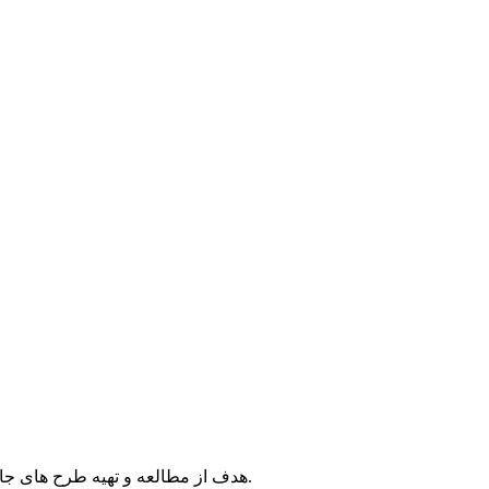
هدف از مطالعه و تهیه طرح های جامع و تفصیلی، ایجاد مراکزی به منظور تامین خدمات و تاسیسات مورد نیاز روستائیان مرکزحوزه و اقمار آن با توجه به توسعه آینده می باشد.