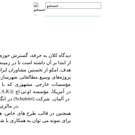
دیدگاه کلان به حرفه، گسترش حوزه‏ خد
از ابتدا بر آن داشته است تا در زمین
هدف، امکو از نخستین مشاوران ایرا
پروژه‌های وسیع مطالعاتی شهرسازی 
مؤسسات خارجی مشهوری که با «م
GENSIS در ایتالیا، موسسه ZAI استرالیا و شرکت PDM در مالزی اشاره نمود.
همچنین در قالب طرح های خاص، همک