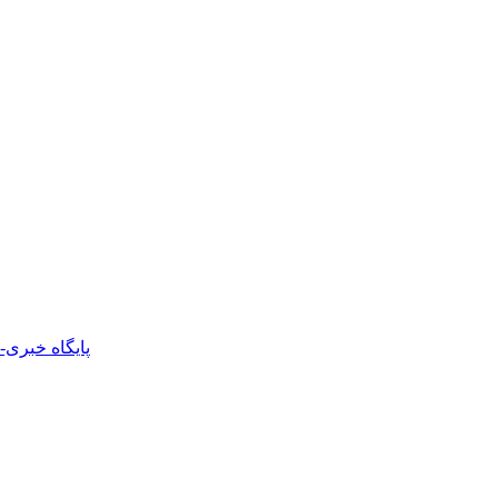
پایگاه خبری-ت