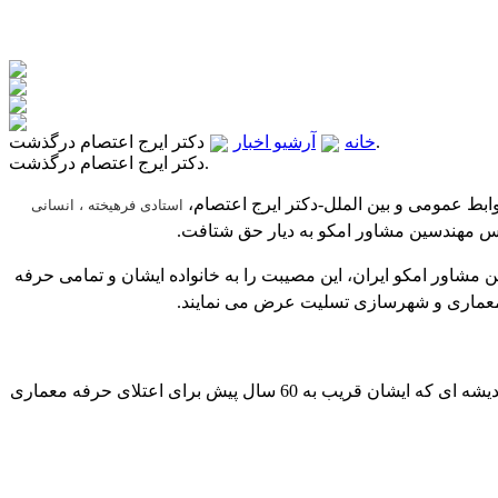
دکتر ایرج اعتصام درگذشت.
خانه
آرشیو اخبار
دکتر ایرج اعتصام درگذشت.
ابط عمومی و بین الملل-دکتر ایرج اعتصام،
استادی فرهیخته ، انسانی
مهندسین مشاور امکو به دیار حق شتافت.
مشاور امکو ایران، این مصیبت را به خانواده ایشان و تمامی حرفه
معماری و شهرسازی تسلیت عرض می نمایند.
امید است بتوانیم ادامه دهنده راه و اندیشه ای که ایشان قریب به 60 سال پیش برای اعتلای حرفه معماری