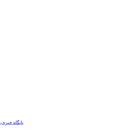
پایگاه خبری-ت