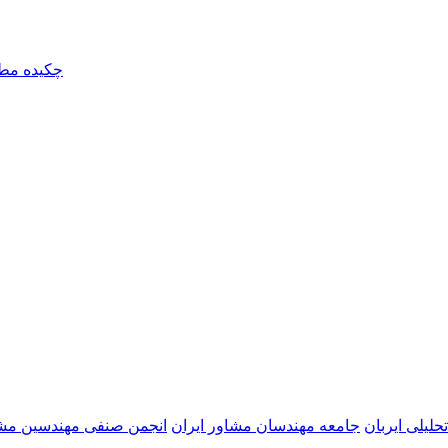
چکیده مطا
حلیلی ایربان
جامعه مهندسان مشاور ایران
انجمن صنفی مهندسین مشا