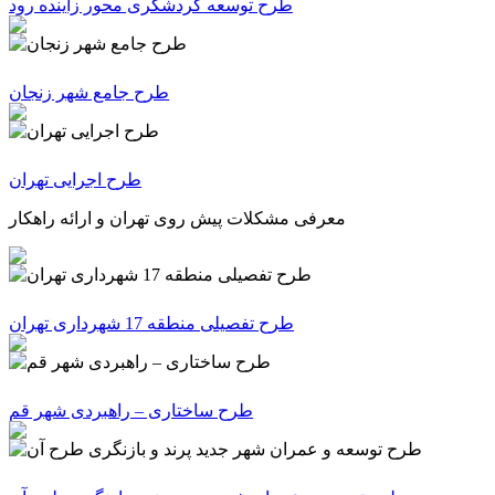
طرح توسعه گردشگری محور زاینده رود
طرح جامع شهر زنجان
طرح اجرایی تهران
معرفی مشکلات پیش روی تهران و ارائه راهکار
طرح تفصیلی منطقه 17 شهرداری تهران
طرح ساختاری – راهبردی شهر قم