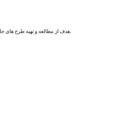
هدف از مطالعه و تهیه طرح های جامع و تفصیلی، ایجاد مراکزی به منظور تامین خدمات و تاسیسات مورد نیاز روستائیان مرکزحوزه و اقمار آن با توجه به توسعه آینده می باشد.