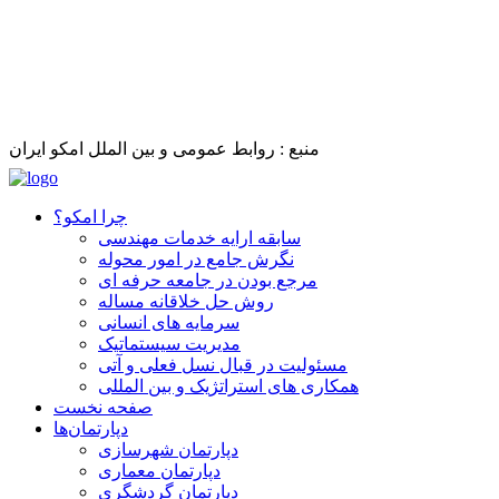
منبع : روابط عمومی و بین الملل امکو ایران
چرا امکو؟
سابقه ارایه خدمات مهندسی
نگرش جامع در امور محوله
مرجع بودن در جامعه حرفه ای
روش حل خلاقانه مساله
سرمایه‏ های انسانی
مدیریت سیستماتیک
مسئولیت در قبال نسل فعلی و آتی
همکاری‏ های استراتژیک و بین‏ المللی
صفحه نخست
دپارتمان‌ها
دپارتمان شهرسازی
دپارتمان معماری
دپارتمان گردشگری